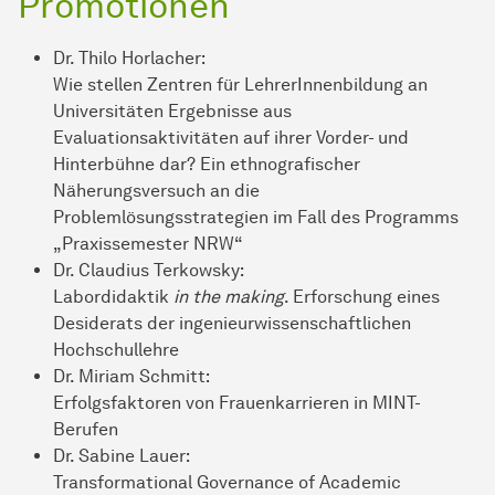
Promotionen
Dr. Thilo Horlacher:
Wie stellen Zentren für LehrerInnenbildung an
Universitäten Ergebnisse aus
Evaluationsaktivitäten auf ihrer Vorder- und
Hinterbühne dar? Ein ethnografischer
Näherungsversuch an die
Problemlösungsstrategien im Fall des Programms
„Praxissemester NRW“
Dr. Claudius Terkowsky:
Labordidaktik
in the making
. Erforschung eines
Desiderats der ingenieurwissenschaftlichen
Hochschullehre
Dr. Miriam Schmitt:
Erfolgsfaktoren von Frauen­karrieren in MINT-
Berufen
Dr. Sabine Lauer:
Transformational Governance of Academic