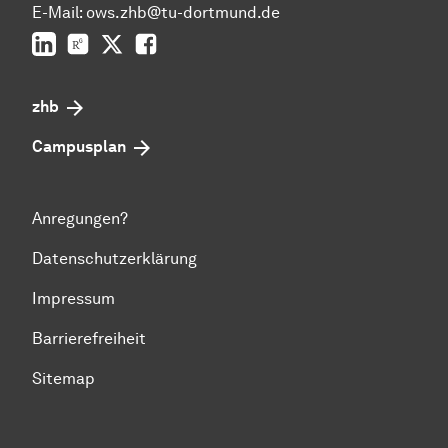
E-Mail: ows.zhb@tu-dortmund.de
LinkedIn
ResearchGate
Twitter
Facebook
zhb
Campusplan
Anregungen?
Datenschutzerklärung
Impressum
Barrierefreiheit
Sitemap
Zum Seitenanfang