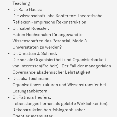
Teaching
Dr. Kalle Hauss:
Die wissenschaftliche Konferenz: Theoretische
Reflexion - empirische Rekonstruktion
Dr. Isabel Roessler:
Haben Hochschulen für angewandte
Wissenschaften das Potential, Mode 3
Universitäten zu werden?
Dr. Christian J. Schmid:
Die soziale Organisiertheit und Organisierbarkeit
von Interessen(Freiheit) - Der Fall der managerialen
Governance akademischer Lehrtätigkeit
Dr. Julia Teichmann:
Organi­sations­strukuren
und Wissenstransfer bei
Lösungsanbietern
Dr. Patricia Heufers:
Lebenslanges Lernen als gelebte Wirklichkeit(en).
Rekonstruktion berufsbiographischer
Orientierungsmuster