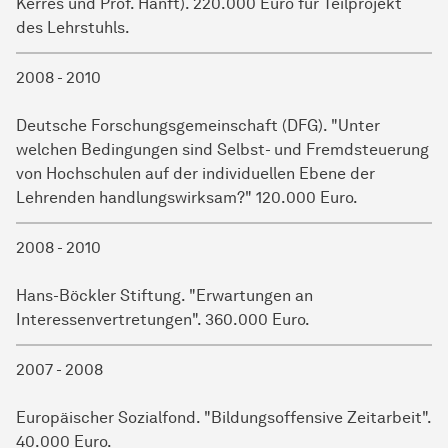
Kerres und Prof. Hanft). 220.000 Euro für Teilprojekt
des Lehrstuhls.
2008 - 2010
Deutsche Forschungsgemeinschaft (DFG). "Unter
welchen Bedingungen sind Selbst- und Fremdsteuerung
von Hochschulen auf der individuellen Ebene der
Lehrenden handlungswirksam?" 120.000 Euro.
2008 - 2010
Hans-Böckler Stiftung. "Erwartungen an
Interessenvertretungen". 360.000 Euro.
2007 - 2008
Europäischer Sozialfond. "Bildungsoffensive Zeitarbeit".
40.000 Euro.