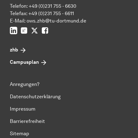
Telefon: +49 (0)231 755 - 6630
Telefax: +49 (0)231 755 - 6611
E-Mail: ows.zhb@tu-dortmund.de
LinkedIn
ResearchGate
Twitter
Facebook
zhb
Campusplan
Anregungen?
Datenschutzerklärung
Impressum
Barrierefreiheit
Sitemap