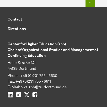
Contact
Directions
Center for Higher Education (zhb)
Chair of Organizational Studies and Management of
Continuing Education
Hohe Straße 141
44139 Dortmund
Phone: +49 (0)231 755 - 6630
Fax: +49 (0)231 755 - 6611
E-Mail: ows.zhb@tu-dortmund.de
LinkedIn
ResearchGate
Twitter
Facebook