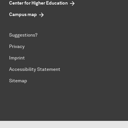
Center for Higher Education
Campus map
Suggestions?
Privacy
Imprint
Accessibility Statement
Sitemap
To top of page